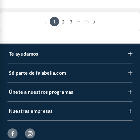
...
1
2
3
58
Te ayudamos
Sé parte de falabella.com
Únete a nuestros programas
Nuestras empresas