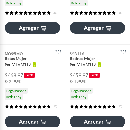
Retira hoy
Retira hoy
(21)
(18)
Agregar
Agregar
MOSSIMO
SYBILLA
Botas Mujer
Botines Mujer
Por FALABELLA
Por FALABELLA
S/ 68.97
S/ 59.97
-70%
-70%
S/ 229.90
S/ 199.90
Llega mañana
Llega mañana
Retira hoy
Retira hoy
(19)
(15)
Agregar
Agregar