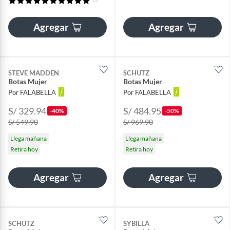
Agregar
Agregar
STEVE MADDEN
SCHUTZ
Botas Mujer
Botas Mujer
Por FALABELLA
Por FALABELLA
S/ 329.94
S/ 484.95
-40%
-50%
S/ 549.90
S/ 969.90
Llega mañana
Llega mañana
Retira hoy
Retira hoy
Agregar
Agregar
SCHUTZ
SYBILLA