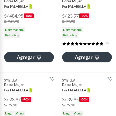
Botas Mujer
Botas Mujer
Por FALABELLA
Por FALABELLA
S/ 484.95
S/ 23.97
-50%
-70%
S/ 969.90
S/ 79.90
Llega mañana
Llega mañana
Retira hoy
Retira hoy
(12)
Agregar
Agregar
SYBILLA
SYBILLA
Botas Mujer
Botas Mujer
Por FALABELLA
Por FALABELLA
S/ 23.97
S/ 39.95
-70%
-50%
S/ 79.90
S/ 79.90
Llega mañana
Llega mañana