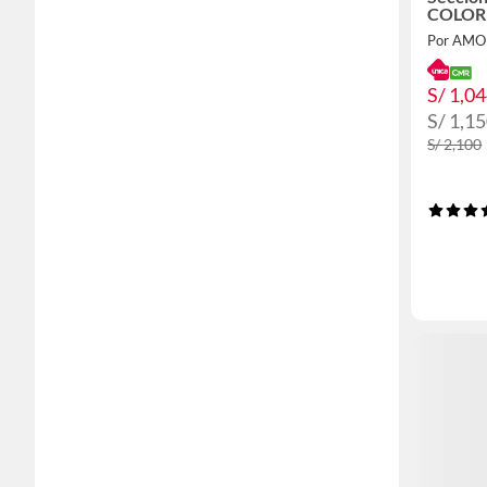
COLOR 
Por AM
S/ 1,0
S/ 1,1
S/ 2,100