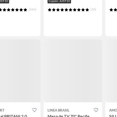
UST10
Cupón: JUST10
(246)
(20)
RT
LINEA BRASIL
AMO
al BRITANI 2.0
Mesa de TV 70" Recife
SIL