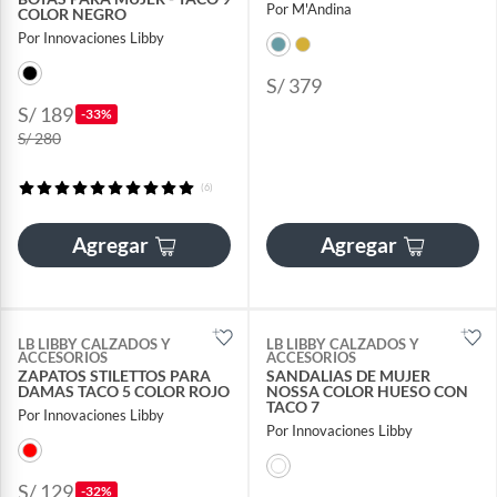
Por M'Andina
COLOR NEGRO
Por Innovaciones Libby
S/ 379
S/ 189
-33%
S/ 280
(6)
Agregar
Agregar
LB LIBBY CALZADOS Y
LB LIBBY CALZADOS Y
ACCESORIOS
ACCESORIOS
ZAPATOS STILETTOS PARA
SANDALIAS DE MUJER
DAMAS TACO 5 COLOR ROJO
NOSSA COLOR HUESO CON
TACO 7
Por Innovaciones Libby
Por Innovaciones Libby
S/ 129
-32%