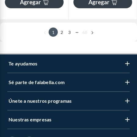
Agregar
Agregar
...
1
2
3
68
Te ayudamos
Sé parte de falabella.com
Únete a nuestros programas
Nuestras empresas