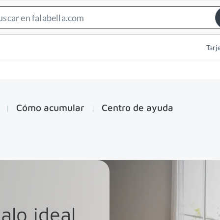
Search
Bar
Tarj