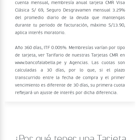
cuenta mensual, membresía anual tarjeta CMR Visa
Clásica S/ 69, Seguro Desgravamen mensual 3.29%
del promedio diario de la deuda que mantengas
durante tu periodo de facturación, máximo S/13.90,
aplica interés moratorio.
Año 360 días, ITF 0.005%. Membresías varían por tipo
de tarjeta, ver Tarifario de nuestras Tarjetas CMR en
www.bancofalabella.pe y Agencias. Las cuotas son
calculadas a 30 días, por lo que, si el plazo
transcurrido entre la fecha de compra y el primer
vencimiento es diferente de 30 días, su primera cuota
reflejará un ajuste de interés por dicha diferencia.
¿Por qué tener una Tarjeta