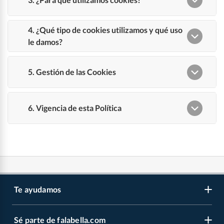
Te ayudamos
Sé parte de falabella.com
Atención por WhatsApp