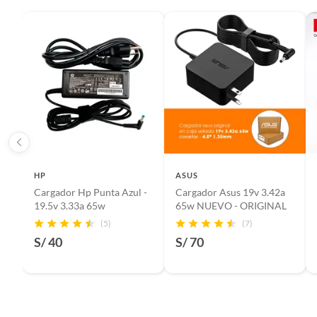
HP
ASUS
Cargador Hp Punta Azul -
Cargador Asus 19v 3.42a
19.5v 3.33a 65w
65w NUEVO - ORIGINAL
(5)
(7)
S/ 40
S/ 70