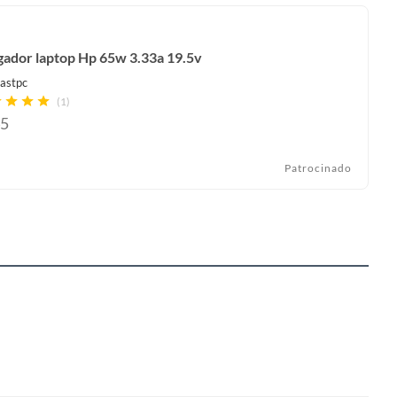
gador laptop Hp 65w 3.33a 19.5v
astpc
(1)
5
Patrocinado