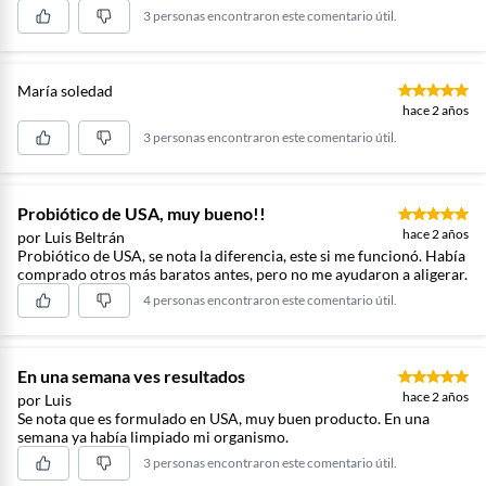
3 personas encontraron este comentario útil.
María soledad
hace 2 años
3 personas encontraron este comentario útil.
Probiótico de USA, muy bueno!!
hace 2 años
por Luis Beltrán
Probiótico de USA, se nota la diferencia, este si me funcionó. Había
comprado otros más baratos antes, pero no me ayudaron a aligerar.
4 personas encontraron este comentario útil.
En una semana ves resultados
hace 2 años
por Luis
Se nota que es formulado en USA, muy buen producto. En una
semana ya había limpiado mi organismo.
3 personas encontraron este comentario útil.