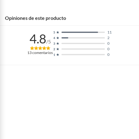
Opiniones de este producto
11
5
4.8
2
4
/5
0
3
0
2
13
comentarios
0
1