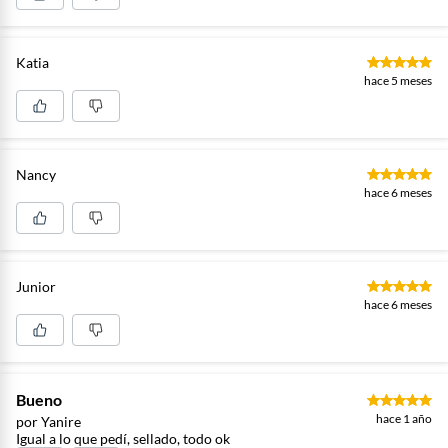
Katia
hace 5 meses
Nancy
hace 6 meses
Junior
hace 6 meses
Bueno
hace 1 año
por Yanire
Igual a lo que pedí, sellado, todo ok