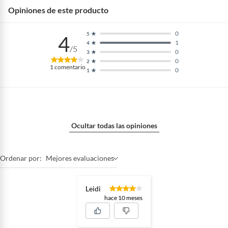
Opiniones de este producto
0
5
4
1
4
/5
0
3
0
2
1
comentario
0
1
Ocultar todas las opiniones
Ordenar por:
Mejores evaluaciones
Leidi
hace 10 meses