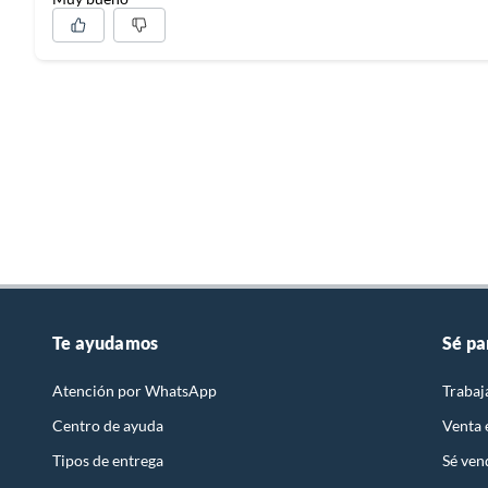
Te ayudamos
Sé pa
Atención por WhatsApp
Trabaj
Centro de ayuda
Venta
Tipos de entrega
Sé ven