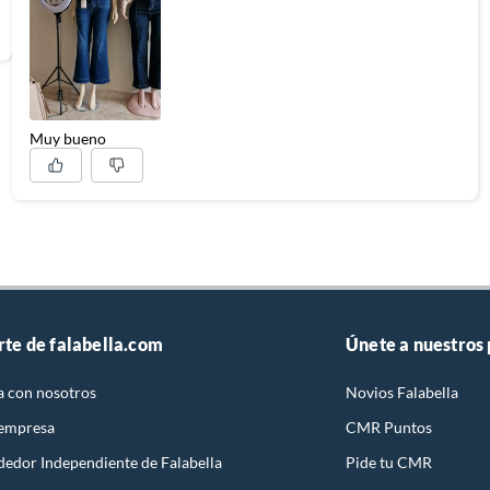
Muy bueno
rte de falabella.com
Únete a nuestros
a con nosotros
Novios Falabella
 empresa
CMR Puntos
dedor Independiente de Falabella
Pide tu CMR