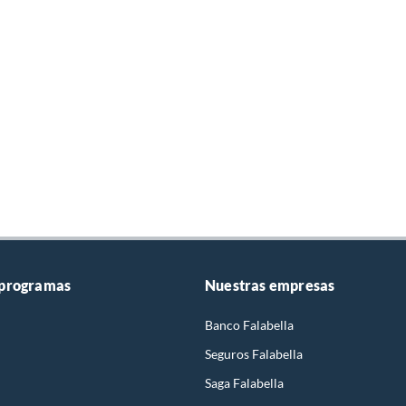
 programas
Nuestras empresas
Banco Falabella
Seguros Falabella
Saga Falabella