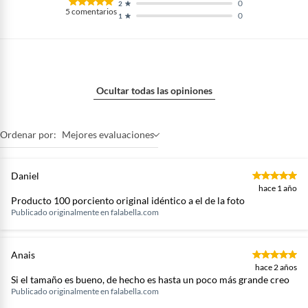
0
2
5
comentarios
0
1
Ocultar todas las opiniones
Ordenar por:
Mejores evaluaciones
Daniel
hace 1 año
Producto 100 porciento original idéntico a el de la foto
Publicado originalmente en
falabella.com
Anais
hace 2 años
Si el tamaño es bueno, de hecho es hasta un poco más grande creo
Publicado originalmente en
falabella.com