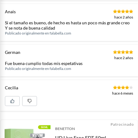
Anais
hace 2 años
Si el tamaño es bueno, de hecho es hasta un poco más grande creo
Y se nota de buena calidad
Publicado originalmente en
falabella.com
German
hace 2 años
Fue buena cumplio todas mis espetativas
Publicado originalmente en
falabella.com
Cecilia
hace 6 meses
Patrocinado
BENETTON
UD Live Free EDT 50ml