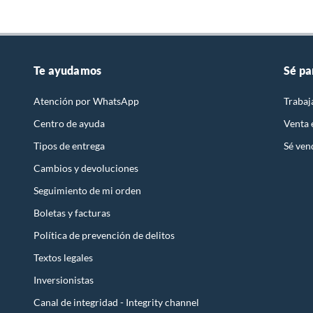
Te ayudamos
Sé pa
Atención por WhatsApp
Trabaj
Centro de ayuda
Venta
Tipos de entrega
Sé ven
Cambios y devoluciones
Seguimiento de mi orden
Boletas y facturas
Política de prevención de delitos
Textos legales
Inversionistas
Canal de integridad - Integrity channel