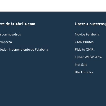
rte de falabella.com
Únete a nuestros
a con nosotros
Novios Falabella
 empresa
CMR Puntos
dedor Independiente de Falabella
Pide tu CMR
Cyber WOW 2026
Hot Sale
Black Friday