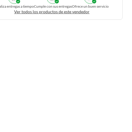
liza entregas a tiempo
Cumple con sus entregas
Ofrece un buen servicio
Ver todos los productos de este vendedor