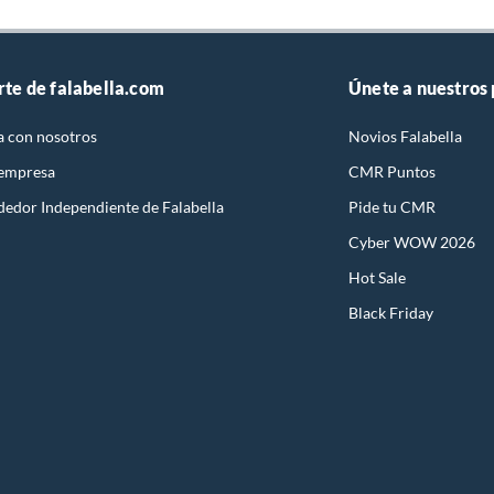
rte de falabella.com
Únete a nuestros
a con nosotros
Novios Falabella
 empresa
CMR Puntos
dedor Independiente de Falabella
Pide tu CMR
Cyber WOW 2026
Hot Sale
Black Friday