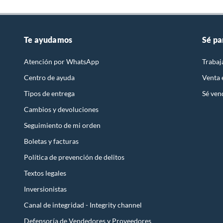
Te ayudamos
Sé pa
Atención por WhatsApp
Trabaj
Centro de ayuda
Venta
Tipos de entrega
Sé ven
Cambios y devoluciones
Seguimiento de mi orden
Boletas y facturas
Política de prevención de delitos
Textos legales
Inversionistas
Canal de integridad - Integrity channel
Defensoría de Vendedores y Proveedores