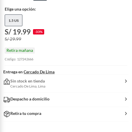
Elige una opción:
1.5 US
S/ 19.99
-33%
S/ 29.99
Retira mañana
Código: 127242666
Entrega en
Cercado De Lima
Sin stock en tienda
Cercado De Lima, Lima
Despacho a domicilio
Retira tu compra