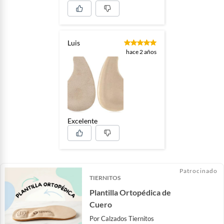
Luis
hace 2 años
Excelente
Patrocinado
TIERNITOS
Plantilla Ortopédica de
Cuero
Por
Calzados Tiernitos