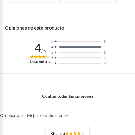
Opiniones de este producto
0
5
4
1
4
/5
0
3
0
2
1
comentario
0
1
Ocultar todas las opiniones
Ordenar por:
Mejores evaluaciones
Ricardo