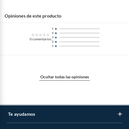
Opiniones de este producto
5
4
3
0
comentarios
2
1
Ocultar todas las opiniones
Te ayudamos