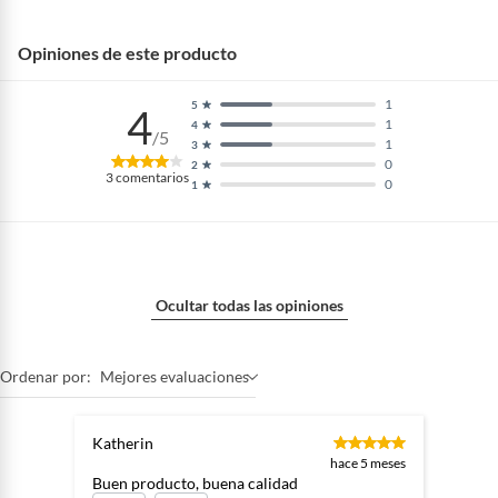
Opiniones de este producto
1
5
4
1
4
/5
1
3
0
2
3
comentarios
0
1
Ocultar todas las opiniones
Ordenar por:
Mejores evaluaciones
Katherin
hace 5 meses
Buen producto, buena calidad