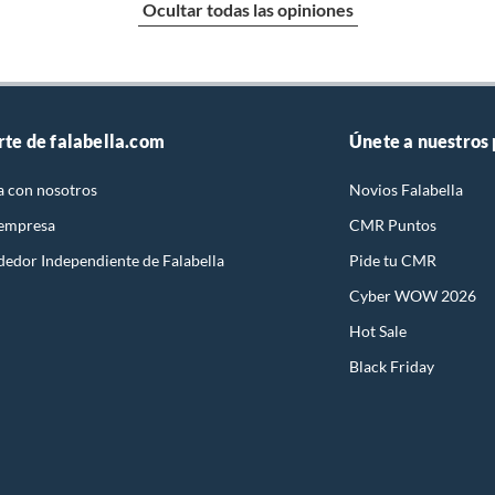
Ocultar todas las opiniones
rte de falabella.com
Únete a nuestros
a con nosotros
Novios Falabella
 empresa
CMR Puntos
dedor Independiente de Falabella
Pide tu CMR
Cyber WOW 2026
Hot Sale
Black Friday