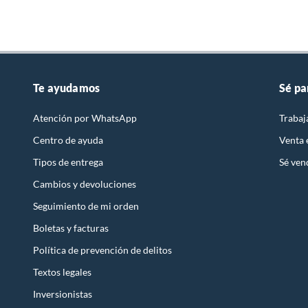
Te ayudamos
Sé pa
Atención por WhatsApp
Trabaj
Centro de ayuda
Venta
Tipos de entrega
Sé ven
Cambios y devoluciones
Seguimiento de mi orden
Boletas y facturas
Política de prevención de delitos
Textos legales
Inversionistas