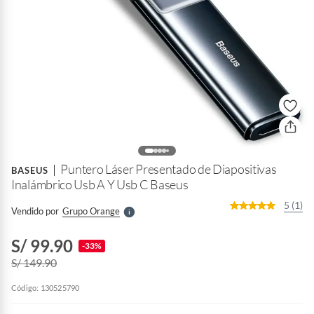
o
f
n
I
r
Puntero Láser Presentado de Diapositivas
e
BASEUS
l
Inalámbrico Usb A Y Usb C Baseus
l
e
5 (1)
Vendido por
Grupo Orange
S
S/ 99.90
-33%
S/ 149.90
Código: 130525790