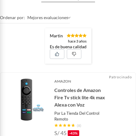
Ordenar por:
Mejores evaluaciones
Martin
hace 3 años
Es de buena calidad
Patrocinado
AMAZON
Controles de Amazon
Fire Tv stick lite 4k max
Alexa con Voz
Por
La Tienda Del Control
Remoto
(8)
S/
45
-43%