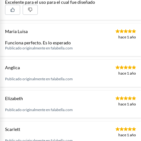
Excelente para el uso para el cual fue diseñado
Maria Luisa
hace 1 año
Funciona perfecto. Es lo esperado
Publicado originalmente en
falabella.com
Anglica
hace 1 año
Publicado originalmente en
falabella.com
Elizabeth
hace 1 año
Publicado originalmente en
falabella.com
Scarlett
hace 1 año
Publicado originalmente en
falabella.com