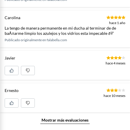
Carolina
hace 1 año
La tengo de manera permanente en mi ducha al terminar de de
baÃ±arme limpio los azulejos y los vidrios esta impecable ðŸ‘
Publicado originalmente en
falabella.com
Javier
hace 4 meses
Ernesto
hace 10 meses
Mostrar más evaluaciones