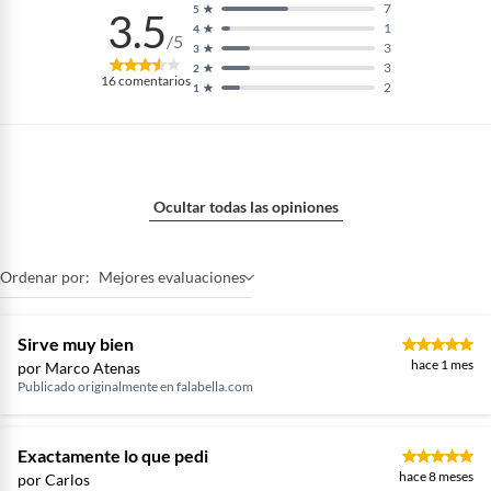
7
5
3.5
1
4
/5
3
3
3
2
16
comentarios
2
1
Ocultar todas las opiniones
Ordenar por:
Mejores evaluaciones
Sirve muy bien
hace 1 mes
por Marco Atenas
Publicado originalmente en
falabella.com
Exactamente lo que pedi
hace 8 meses
por Carlos