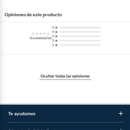
Opiniones de este producto
5
4
3
0
comentarios
2
1
Ocultar todas las opiniones
Te ayudamos