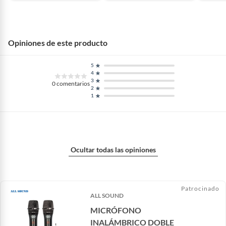
Opiniones de este producto
5
4
3
0
comentarios
2
1
Ocultar todas las opiniones
Patrocinado
ALL SOUND
MICRÓFONO
INALÁMBRICO DOBLE