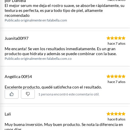
por Daniela
El mejor serum me deja el rostro suave, se absorbe rápidamente, su
textura es perfecta, es para todo tipo de piel, altamente
recomendado
Publicado originalmente en
falabella.com
Juanita00f97
hace 7 años
Me encanta! Se ven los resultados inmediatamente. Es un gran
producto que hidrata y además se puede combinar con la base.
Publicado originalmente en
falabella.com.co
Angélica 00f54
hace 7 años
Excelente producto, quedé satisfecha con el resultado.
1 persona encontró este comentario útil.
Lali
hace 8 años
Muy buena inversión. Muy buen producto. Se nota la diferencia en
unos días.