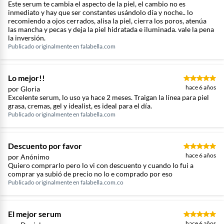
Este serum te cambia el aspecto de la piel, el cambio no es
inmediato y hay que ser constantes usándolo día y noche.. lo
recomiendo a ojos cerrados, alisa la piel, cierra los poros, atenúa
las mancha y pecas y deja la piel hidratada e iluminada. vale la pena
la inversión.
Publicado originalmente en
falabella.com
Lo mejor!!
hace 6 años
por Gloria
Excelente serum, lo uso ya hace 2 meses. Traigan la línea para piel
grasa, cremas, gel y idealist, es ideal para el día.
Publicado originalmente en
falabella.com
Descuento por favor
hace 6 años
por Anónimo
Quiero comprarlo pero lo vi con descuento y cuando lo fui a
comprar ya subió de precio no lo e comprado por eso
Publicado originalmente en
falabella.com.co
El mejor serum
hace 6 años