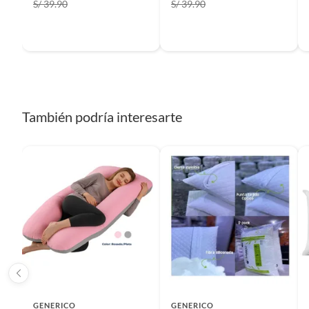
Largo
45 cm
S/ 39.90
S/ 39.90
Incluye
2 funda
También podría interesarte
GENERICO
GENERICO