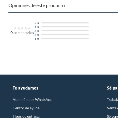
Opiniones de este producto
5
4
3
0
comentarios
2
1
Te ayudamos
Sé pa
Atención por WhatsApp
Trabaj
Centro de ayuda
Venta
Tipos de entrega
Sé ven