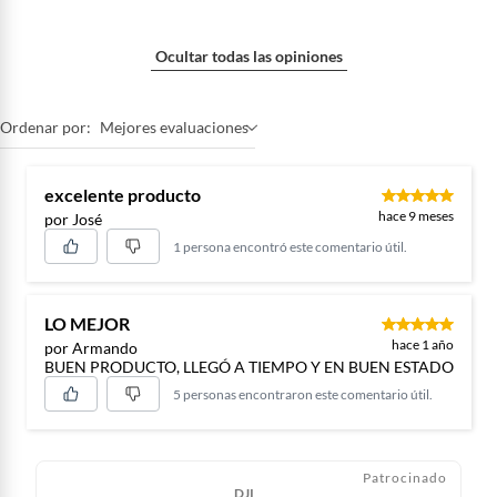
Ocultar todas las opiniones
Ordenar por:
Mejores evaluaciones
excelente producto
hace 9 meses
por José
1 persona encontró este comentario útil.
LO MEJOR
hace 1 año
por Armando
BUEN PRODUCTO, LLEGÓ A TIEMPO Y EN BUEN ESTADO
5 personas encontraron este comentario útil.
Patrocinado
DJI