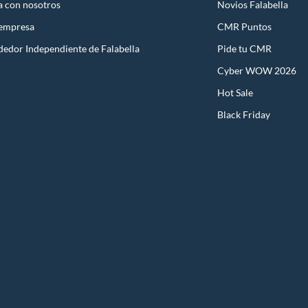
a con nosotros
Novios Falabella
 empresa
CMR Puntos
dedor Independiente de Falabella
Pide tu CMR
Cyber WOW 2026
Hot Sale
Black Friday