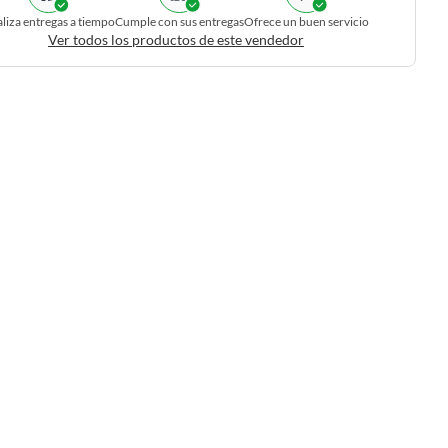
liza entregas a tiempo
Cumple con sus entregas
Ofrece un buen servicio
Ver todos los productos de este vendedor