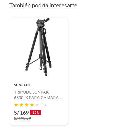
También podría interesarte
SUNPACK
TRIPODE SUNPAK
6630LX PARA CAMARA
DIGITAL
(1)
S/ 169
-15%
S/ 199.99