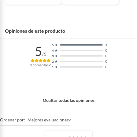
Opiniones de este producto
1
5
5
0
4
/5
0
3
0
2
1
comentario
0
1
Ocultar todas las opiniones
Ordenar por:
Mejores evaluaciones