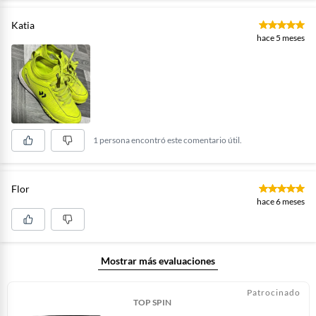
Katia
hace 5 meses
1 persona encontró este comentario útil.
Flor
hace 6 meses
Mostrar más evaluaciones
Patrocinado
TOP SPIN