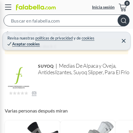
Inicia sesión
S
e
Home
Moda - Mujer
Ropa interior mujer
a
Revisa nuestras
políticas de privacidad
y
de
cookies
C
Aceptar cookies
r
e
Producto sin stock :(
r
c
r
a
h
r
Medias De Alpaca y Oveja,
B
SUYOQ
Antideslizantes, Suyoq Slipper, Para El Frio
a
r
(0)
Varias personas después miran