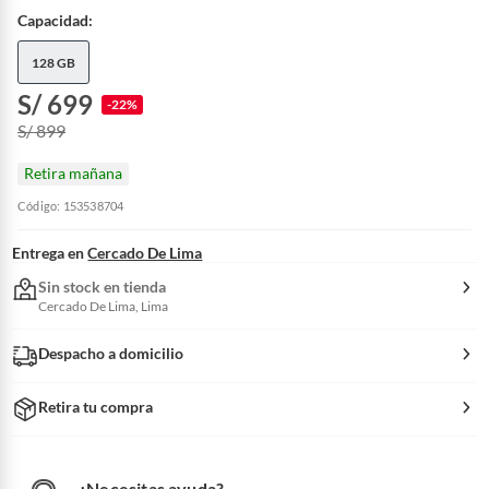
Capacidad:
128 GB
S/ 699
-22%
S/ 899
Retira mañana
Código: 153538704
Entrega en
Cercado De Lima
Sin stock en tienda
Cercado De Lima, Lima
Despacho a domicilio
Retira tu compra
¿Necesitas ayuda?