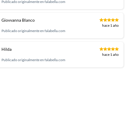
Publicado originalmente en
falabella.com
Giovvanna Blanco
hace 1 año
Publicado originalmente en
falabella.com
Hilda
hace 1 año
Publicado originalmente en
falabella.com