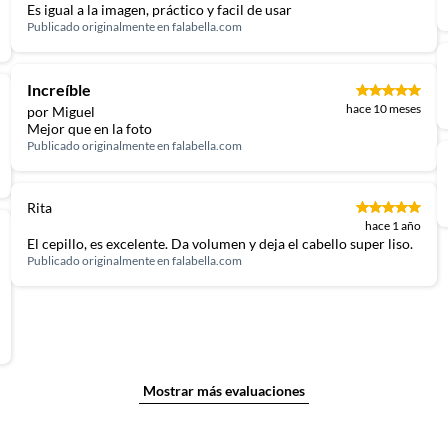
Es igual a la imagen, práctico y facil de usar
Publicado originalmente en
falabella.com
Increíble
hace 10 meses
por Miguel
Mejor que en la foto
Publicado originalmente en
falabella.com
Rita
hace 1 año
El cepillo, es excelente. Da volumen y deja el cabello super liso.
Publicado originalmente en
falabella.com
Mostrar más evaluaciones