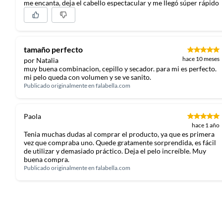
me encanta, deja el cabello espectacular y me llegó súper rápido
tamaño perfecto
hace 10 meses
por Natalia
muy buena combinacion, cepillo y secador. para mi es perfecto.
mi pelo queda con volumen y se ve sanito.
Publicado originalmente en
falabella.com
Paola
hace 1 año
Tenia muchas dudas al comprar el producto, ya que es primera
vez que compraba uno. Quede gratamente sorprendida, es fácil
de utilizar y demasiado práctico. Deja el pelo increíble. Muy
buena compra.
Publicado originalmente en
falabella.com