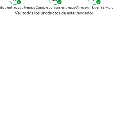
liza entregas a tiempo
Cumple con sus entregas
Ofrece un buen servicio
Ver todos los productos de este vendedor