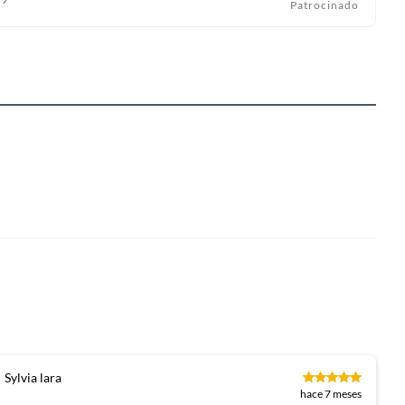
Patrocinado
Sylvia lara
hace 7 meses