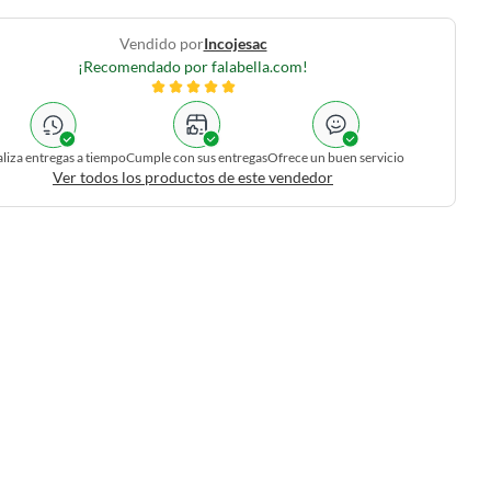
Vendido por
Incojesac
¡Recomendado por falabella.com!
liza entregas a tiempo
Cumple con sus entregas
Ofrece un buen servicio
Ver todos los productos de este vendedor