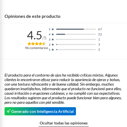
Opiniones de este producto
67
5
4.5
22
4
/5
1
3
3
2
96
comentarios
3
1
El producto para el contorno de ojos ha recibido críticas mixtas. Algunos
clientes lo encontraron eficaz para reducir la apariencia de ojeras y bolsas,
con una textura refrescante y de buena calidad. Sin embargo, muchos
quedaron insatisfechos, informando que el producto no funcionó para ellos,
causó irritación o erupciones cutáneas, y no cumplió con sus expectativas.
Los resultados sugieren que el producto puede funcionar bien para algunos,
pero no para aquellos con piel sensible.
Generado con Inteligencia Artificial
Ocultar todas las opiniones