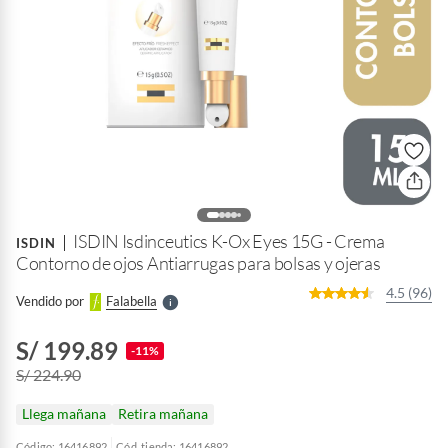
o
f
n
I
r
ISDIN Isdinceutics K-Ox Eyes 15G - Crema
e
ISDIN
l
Contorno de ojos Antiarrugas para bolsas y ojeras
l
e
4.5 (96)
Vendido por
Falabella
S
S/ 199.89
-11%
S/ 224.90
Llega mañana
Retira mañana
Código: 16416892
Cód. tienda: 16416892