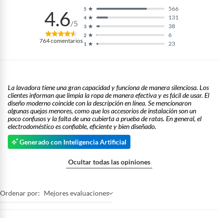
566
5
4.6
131
4
/5
38
3
6
2
764
comentarios
23
1
La lavadora tiene una gran capacidad y funciona de manera silenciosa. Los
clientes informan que limpia la ropa de manera efectiva y es fácil de usar. El
diseño moderno coincide con la descripción en línea. Se mencionaron
algunas quejas menores, como que los accesorios de instalación son un
poco confusos y la falta de una cubierta a prueba de ratas. En general, el
electrodoméstico es confiable, eficiente y bien diseñado.
Generado con Inteligencia Artificial
Ocultar todas las opiniones
Ordenar por:
Mejores evaluaciones