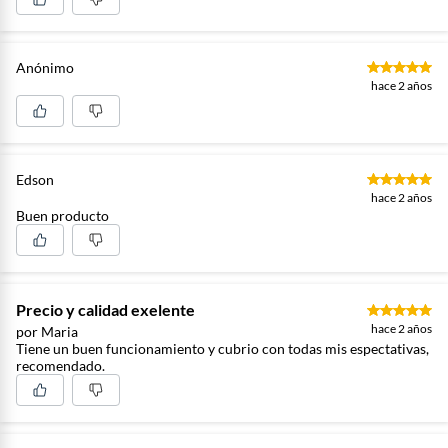
Anónimo
hace 2 años
Edson
hace 2 años
Buen producto
Precio y calidad exelente
hace 2 años
por Maria
Tiene un buen funcionamiento y cubrio con todas mis espectativas,
recomendado.