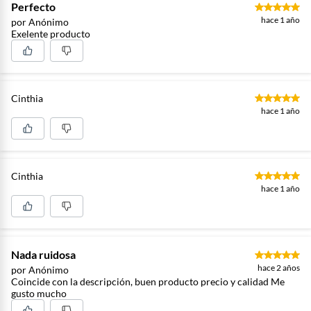
Perfecto
hace 1 año
por Anónimo
Exelente producto
Cinthia
hace 1 año
Cinthia
hace 1 año
Nada ruidosa
hace 2 años
por Anónimo
Coincide con la descripción, buen producto precio y calidad Me
gusto mucho