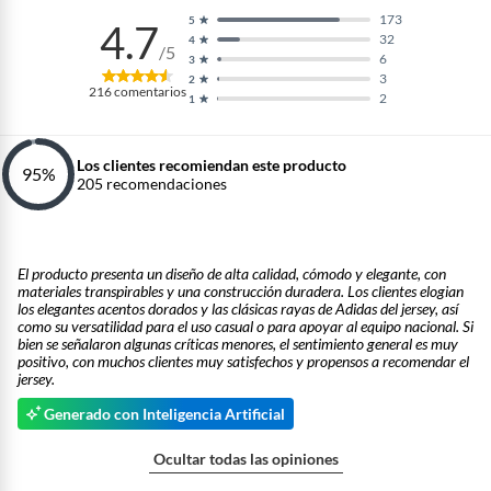
173
5
4.7
32
4
/5
6
3
3
2
216
comentarios
2
1
Los clientes recomiendan este producto
95
%
205
recomendaciones
El producto presenta un diseño de alta calidad, cómodo y elegante, con
materiales transpirables y una construcción duradera. Los clientes elogian
los elegantes acentos dorados y las clásicas rayas de Adidas del jersey, así
como su versatilidad para el uso casual o para apoyar al equipo nacional. Si
bien se señalaron algunas críticas menores, el sentimiento general es muy
positivo, con muchos clientes muy satisfechos y propensos a recomendar el
jersey.
Generado con Inteligencia Artificial
Ocultar todas las opiniones