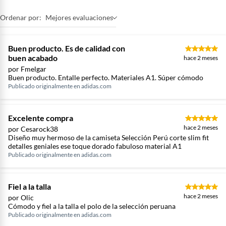
Ordenar por:
Mejores evaluaciones
Buen producto. Es de calidad con
buen acabado
hace 2 meses
por Fmelgar
Buen producto. Entalle perfecto. Materiales A1. Súper cómodo
Publicado originalmente en
adidas.com
Excelente compra
hace 2 meses
por Cesarock38
Diseño muy hermoso de la camiseta Selección Perú corte slim fit
detalles geniales ese toque dorado fabuloso material A1
Publicado originalmente en
adidas.com
Fiel a la talla
hace 2 meses
por Olic
Cómodo y fiel a la talla el polo de la selección peruana
Publicado originalmente en
adidas.com