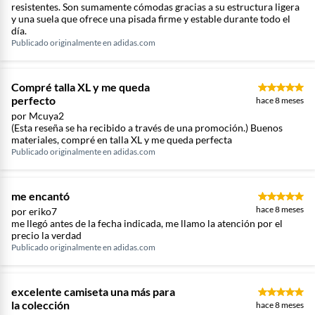
resistentes. Son sumamente cómodas gracias a su estructura ligera
y una suela que ofrece una pisada firme y estable durante todo el
día.
Publicado originalmente en
adidas.com
Compré talla XL y me queda
perfecto
hace 8 meses
por Mcuya2
(Esta reseña se ha recibido a través de una promoción.) Buenos
materiales, compré en talla XL y me queda perfecta
Publicado originalmente en
adidas.com
me encantó
hace 8 meses
por eriko7
me llegó antes de la fecha indicada, me llamo la atención por el
precio la verdad
Publicado originalmente en
adidas.com
excelente camiseta una más para
la colección
hace 8 meses