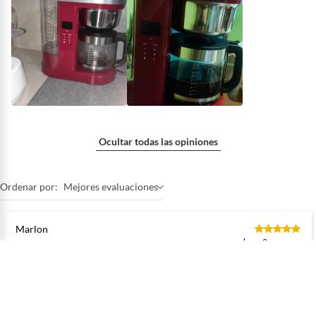
Ocultar todas las opiniones
Ordenar por:
Mejores evaluaciones
Marlon
hace 2 semanas
Muy eficiente buen producto