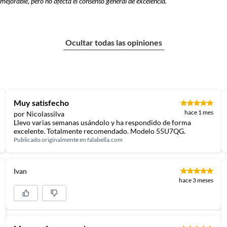
jorable, pero no afecta el consenso general de excelencia.
Ocultar todas las opiniones
Muy satisfecho
hace 1 mes
por Nicolassilva
Llevo varias semanas usándolo y ha respondido de forma
excelente. Totalmente recomendado. Modelo 55U7QG.
Publicado originalmente en
falabella.com
Ivan
hace 3 meses