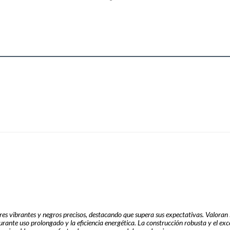
ntraste
res vibrantes y negros precisos, destacando que supera sus expectativas. Valoran
urante uso prolongado y la eficiencia energética. La construcción robusta y el exc