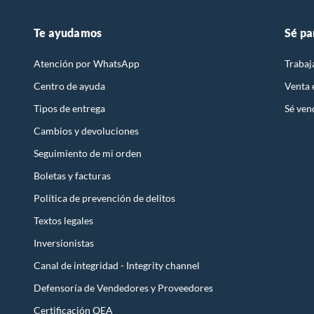
Te ayudamos
Sé pa
Atención por WhatsApp
Trabaj
Centro de ayuda
Venta
Tipos de entrega
Sé ven
Cambios y devoluciones
Seguimiento de mi orden
Boletas y facturas
Política de prevención de delitos
Textos legales
Inversionistas
Canal de integridad - Integrity channel
Defensoría de Vendedores y Proveedores
Certificación OEA