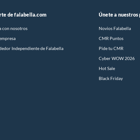
rte de falabella.com
Únete a nuestros
a con nosotros
Novios Falabella
 empresa
CMR Puntos
dedor Independiente de Falabella
Pide tu CMR
Cyber WOW 2026
Hot Sale
Black Friday