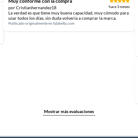
Muy conforme con la compra
hace 3 meses
por Cristianhernandez18
La verdad es que tiene muy buena capacidad, muy cómodo para
usar todos los días, sin duda volvería a comprar la marca.
Publicado originalmente en
falabella.com
Mostrar más evaluaciones