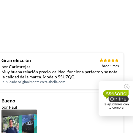
Gran elección
hace 1 mes
por Carlosrojas
Muy buena relación precio-calidad, funciona perfecto y se nota
la calidad de la marca. Modelo 55U7QG.
Publicado originalmente en
falabella.com
Bueno
hace 3 meses
por Paul