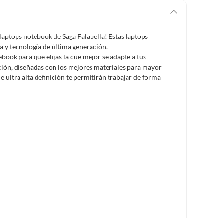
laptops notebook de Saga Falabella! Estas laptops
a y tecnología de última generación.
book para que elijas la que mejor se adapte a tus
ción, diseñadas con los mejores materiales para mayor
e ultra alta definición te permitirán trabajar de forma