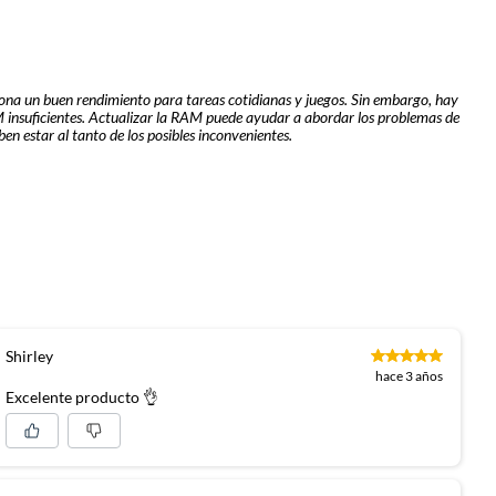
ciona un buen rendimiento para tareas cotidianas y juegos. Sin embargo, hay
AM insuficientes. Actualizar la RAM puede ayudar a abordar los problemas de
n estar al tanto de los posibles inconvenientes.
Shirley
hace 3 años
Excelente producto 👌