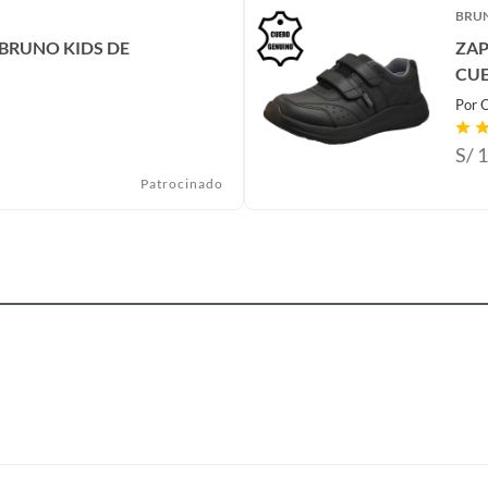
BRUN
 BRUNO KIDS DE
ZAP
CUE
Por
O
S/
1
Patrocinado