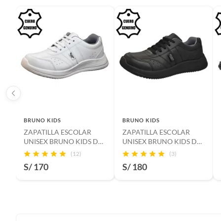
BRUNO KIDS
BRUNO KIDS
ZAPATILLA ESCOLAR
ZAPATILLA ESCOLAR
UNISEX BRUNO KIDS DE
UNISEX BRUNO KIDS DE
CUERO BLANCO
CUERO NEGRO
(12)
(3)
PASADOR
PASADOR
S/ 170
S/ 180