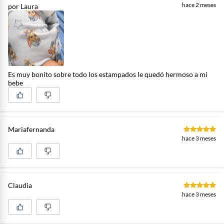
hace 2 meses
por Laura
Es muy bonito sobre todo los estampados le quedó hermoso a mi
bebe
Mariafernanda
hace 3 meses
Claudia
hace 3 meses