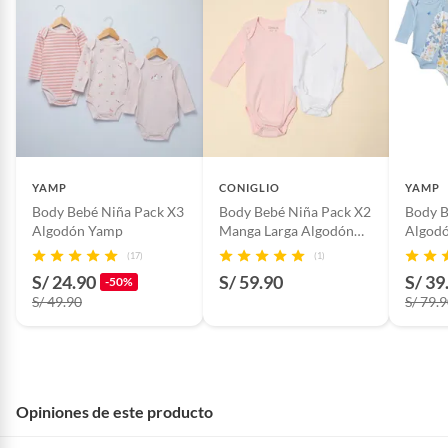
YAMP
CONIGLIO
YAMP
Body Bebé Niña Pack X3
Body Bebé Niña Pack X2
Body B
Algodón Yamp
Manga Larga Algodón
Algod
Pima Coniglio
(17)
(1)
S/ 24.90
S/ 59.90
S/ 39
-50%
S/ 49.90
S/ 79.
Opiniones de este producto