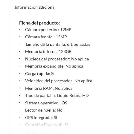
Información adicional
Ficha del producto:
Cámara posterior: 12MP
Cámara frontal: 12MP
Tamaño de la pantalla: 6.1 pulgadas
Memoria interna: 128GB
Núcleos del procesador: No aplica
Memoria expandible: No aplica
Carga rápida: Sí
Velocidad del procesador: No aplica
Memoria RAM: No aplica
Tipo de pantalla: Liquid Retina HD
Sistema operativo: IOS
Lector de huella: No
GPS integrado: Sí
Conexión Bluetooth: Sí
Resistente al agua: no