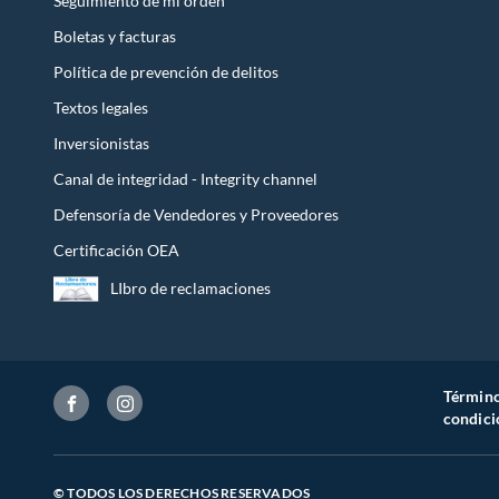
Seguimiento de mi orden
Boletas y facturas
Política de prevención de delitos
Textos legales
Inversionistas
Canal de integridad - Integrity channel
Defensoría de Vendedores y Proveedores
Certificación OEA
LIbro de reclamaciones
Término
condici
© TODOS LOS DERECHOS RESERVADOS