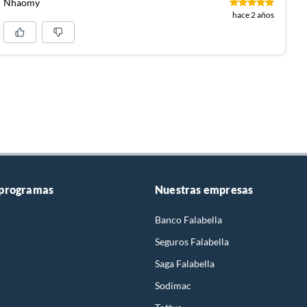
Nhaomy
hace 2 años
 programas
Nuestras empresas
Banco Falabella
Seguros Falabella
Saga Falabella
Sodimac