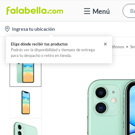
Menú
l
Ingresa tu ubicación
o
c
✕
Elige dónde recibir tus productos
Home
Tecnología - Telefonía
Celulares y Teléfonos
Sm
a
Podrás ver la disponibilidad y tiempos de entrega
para tu despacho o retiro en tienda.
t
i
o
n
-
i
c
o
n