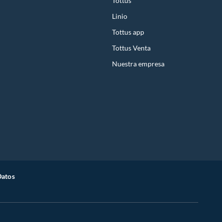
Tottus
Linio
Tottus app
Tottus Venta
Nuestra empresa
Datos