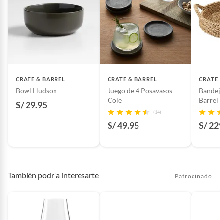
CRATE & BARREL
CRATE & BARREL
CRATE
Bowl Hudson
Juego de 4 Posavasos
Bandej
Cole
Barrel
S/ 29.95
(14)
S/ 49.95
S/ 22
También podría interesarte
Patrocinado