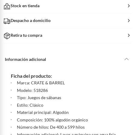
Stock en tienda
Despacho a domicilio
Retira tu compra
Información adicional
Ficha del producto:
Marca: CRATE & BARREL
Modelo: 518286
Tipo: Juegos de sábanas
Estilo: Clásico
Material principal: Algodón
Composición: 100% algodón orgánico
Número de hilos: De 400 a 599 hilos
Información adicional: Lavar a máquina con agua fría