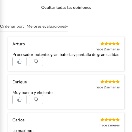
Ocultar todas las opiniones
Ordenar por:
Mejores evaluaciones
Arturo
hace 2 semanas
Procesador potente, gran bateria y pantalla de gran calidad
Enrique
hace 2 semanas
Muy bueno y eficiente
Carlos
hace 2 meses
Lo maximo!