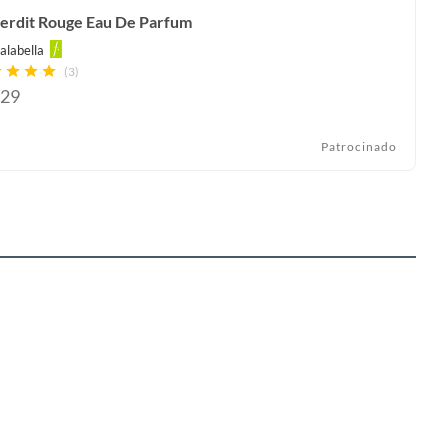
terdit Rouge Eau De Parfum
alabella
(3)
29
Patrocinado