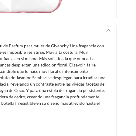
 Eau de Parfum para mujer de Givenchy. Una fragancia con
 es imposible resistirse. Muy alta costura. Muy
confianza en sí misma. Más sofisticada que nunca. La
ncas despiertan una adicción floral. El savoir-faire
cindible que lo hace muy floral e intensamente
oluto de Jasmine Sambac se despliegan para irradiar una
cia, revelando un contraste entre las vívidas facetas del
agua de Coco. Y para una estela de fragancia persistente,
dera de cedro, creando una fragancia profundamente
botella Irresistible en su diseño más atrevido hasta el