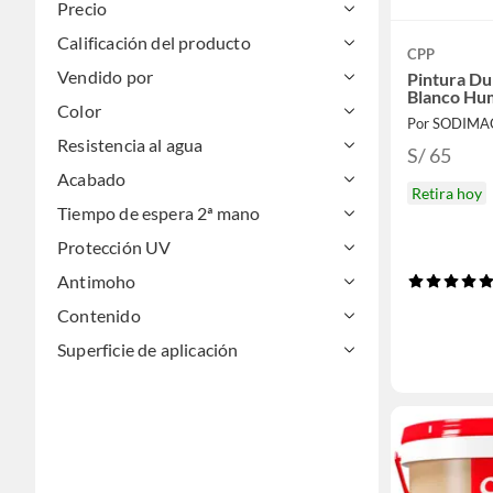
Precio
Calificación del producto
CPP
Vendido por
Pintura Du
Blanco Hu
Color
Por SODIMA
Resistencia al agua
S/ 65
Acabado
Retira hoy
Tiempo de espera 2ª mano
Protección UV
Antimoho
Contenido
Superficie de aplicación