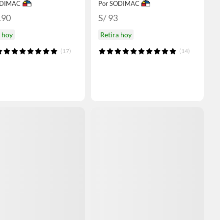
ODIMAC
Por SODIMAC
.90
S/ 93
a hoy
Retira hoy
(17)
(14)