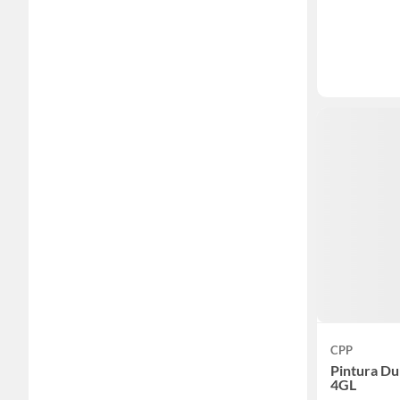
CPP
Pintura Du
4GL