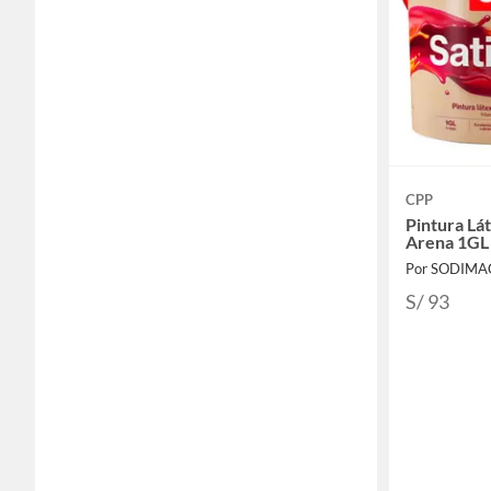
CPP
Pintura Lá
Arena 1GL
Por SODIMA
S/ 93