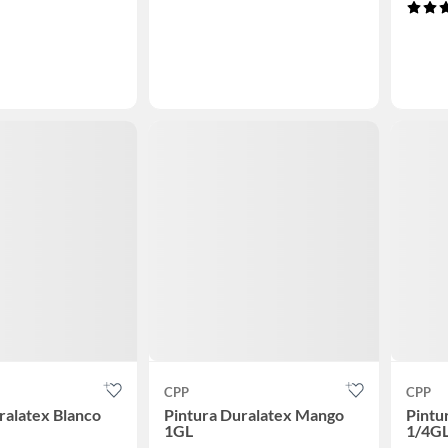
CPP
CPP
ralatex Blanco
Pintura Duralatex Mango
Pintu
1GL
1/4G