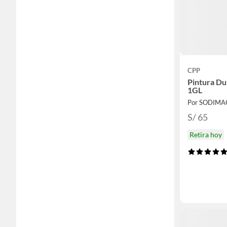
CPP
Pintura Du
1GL
Por SODIMA
S/ 65
Retira hoy