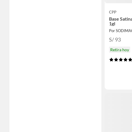
CPP
Base Satin
1gl
Por SODIMA
S/ 93
Retira hoy