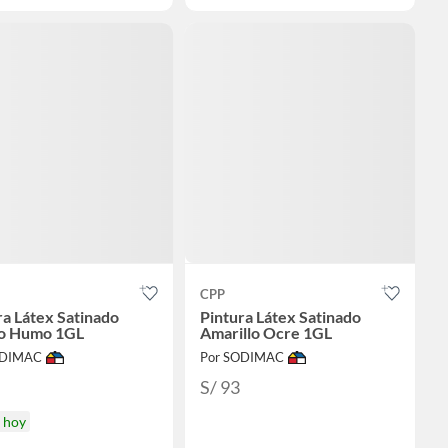
CPP
ra Látex Satinado
Pintura Látex Satinado
o Humo 1GL
Amarillo Ocre 1GL
ODIMAC
Por SODIMAC
S/ 93
a hoy