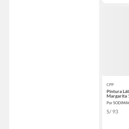
CPP
Pintura Lá
Margarita
Por SODIMA
S/ 93