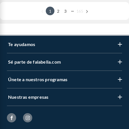
...
1
2
3
165
Te ayudamos
Sé parte de falabella.com
Únete a nuestros programas
Nuestras empresas