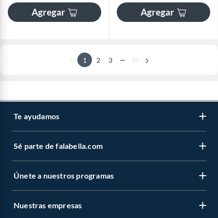
Agregar
Agregar
...
1
2
3
10
Te ayudamos
Sé parte de falabella.com
Únete a nuestros programas
Nuestras empresas