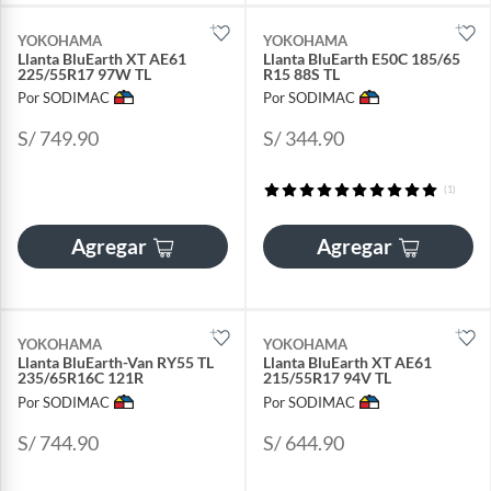
YOKOHAMA
YOKOHAMA
Llanta BluEarth XT AE61
Llanta BluEarth E50C 185/65
225/55R17 97W TL
R15 88S TL
Por SODIMAC
Por SODIMAC
S/ 749.90
S/ 344.90
(1)
Agregar
Agregar
YOKOHAMA
YOKOHAMA
Llanta BluEarth-Van RY55 TL
Llanta BluEarth XT AE61
235/65R16C 121R
215/55R17 94V TL
Por SODIMAC
Por SODIMAC
S/ 744.90
S/ 644.90