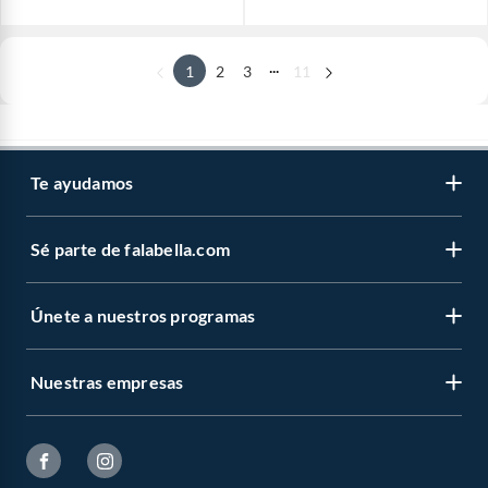
...
1
2
3
11
Te ayudamos
Sé parte de falabella.com
Únete a nuestros programas
Nuestras empresas